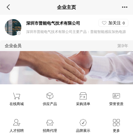
企业主页
加关注
深圳市普能电气技术有限公司
0
深圳市普能电气技术有限公司主要产品：普能智能感应加热电源
采用德国进口IGBT技术，集合国内技术含量高的变频器工程师，
企业会员
第9年
拥有独立自主的核心技术，先进的研发设备，科学的管理体系，
公司以高质量的产品，良好的信誉，服务大众。相关产品有：外
挂式辊筒感应加热设备；超音频导热油炉；智能变频取暖锅炉
（阿里斯品牌）；超高速蒸汽发生器
在线商城
供应产品
采购清单
荣誉资质
人才招聘
招商代理
品牌展示
更多