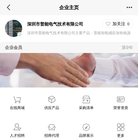
企业主页
加关注
深圳市普能电气技术有限公司
0
深圳市普能电气技术有限公司主要产品：普能智能感应加热电源
采用德国进口IGBT技术，集合国内技术含量高的变频器工程师，
企业会员
第9年
拥有独立自主的核心技术，先进的研发设备，科学的管理体系，
公司以高质量的产品，良好的信誉，服务大众。相关产品有：外
挂式辊筒感应加热设备；超音频导热油炉；智能变频取暖锅炉
（阿里斯品牌）；超高速蒸汽发生器
在线商城
供应产品
采购清单
荣誉资质
人才招聘
招商代理
品牌展示
更多